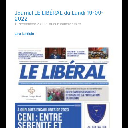
Journal LE LIBÉRAL du Lundi 19-09-
2022
19 septembre 2022
Aucun commentaire
Lire l'article