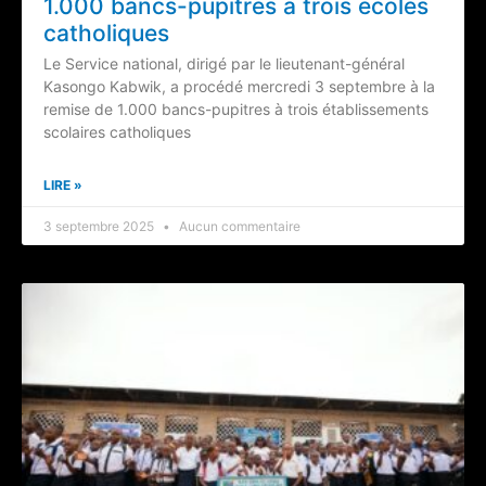
1.000 bancs-pupitres à trois écoles
catholiques
‎Le Service national, dirigé par le lieutenant-général
Kasongo Kabwik, a procédé mercredi 3 septembre à la
remise de 1.000 bancs-pupitres à trois établissements
scolaires catholiques
LIRE »
3 septembre 2025
Aucun commentaire