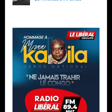
Lire »