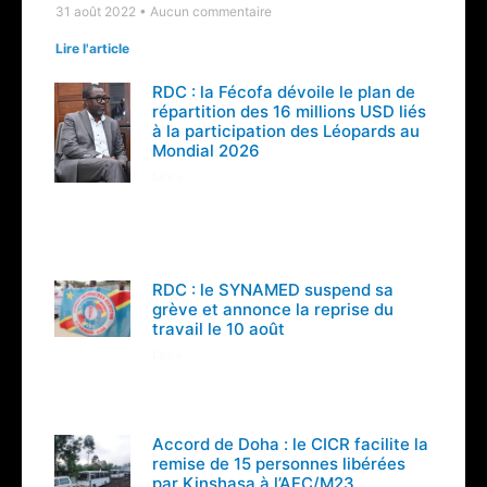
31 août 2022
Aucun commentaire
Lire l'article
RDC : la Fécofa dévoile le plan de
répartition des 16 millions USD liés
à la participation des Léopards au
Mondial 2026
Lire »
RDC : le SYNAMED suspend sa
grève et annonce la reprise du
travail le 10 août
Lire »
Accord de Doha : le CICR facilite la
remise de 15 personnes libérées
par Kinshasa à l’AFC/M23