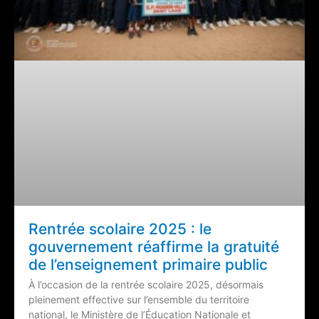
Rentrée scolaire 2025 : le
gouvernement réaffirme la gratuité
de l’enseignement primaire public
‎À l’occasion de la rentrée scolaire 2025, désormais
pleinement effective sur l’ensemble du territoire
national, le Ministère de l’Éducation Nationale et