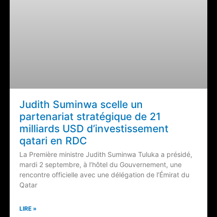
Judith Suminwa scelle un
partenariat stratégique de 21
milliards USD d’investissement
qatari en RDC
La Première ministre Judith Suminwa Tuluka a présidé,
mardi 2 septembre, à l’hôtel du Gouvernement, une
rencontre officielle avec une délégation de l’Émirat du
Qatar
LIRE »