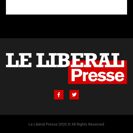
Le Libéral Presse 2020 © All Rights Reserved.