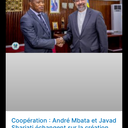
Coopération : André Mbata et Javad
Shariati échangent sur la création