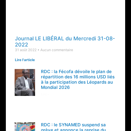
Journal LE LIBÉRAL du Mercredi 31-08-
2022
31 août 2022
Aucun commentaire
Lire l'article
RDC : la Fécofa dévoile le plan de
répartition des 16 millions USD liés
à la participation des Léopards au
Mondial 2026
Lire »
RDC : le SYNAMED suspend sa
grève et annonce la reprise du