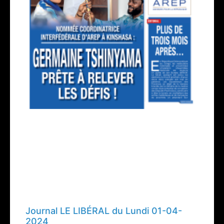
Journal LE LIBÉRAL du Lundi 01-04-
2024