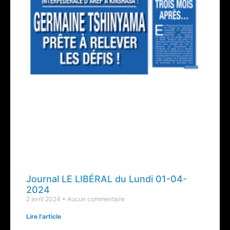
Journal LE LIBÉRAL du Lundi 01-04-
2024
2 avril 2024
Aucun commentaire
Lire l'article