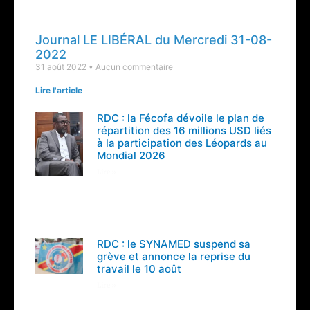
Journal LE LIBÉRAL du Mercredi 31-08-
2022
31 août 2022
Aucun commentaire
Lire l'article
RDC : la Fécofa dévoile le plan de
répartition des 16 millions USD liés
à la participation des Léopards au
Mondial 2026
Lire »
RDC : le SYNAMED suspend sa
grève et annonce la reprise du
travail le 10 août
Lire »