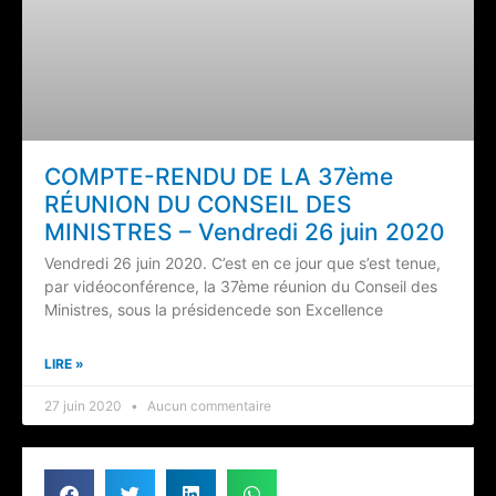
COMPTE-RENDU DE LA 37ème
RÉUNION DU CONSEIL DES
MINISTRES – Vendredi 26 juin 2020
Vendredi 26 juin 2020. C’est en ce jour que s’est tenue,
par vidéoconférence, la 37ème réunion du Conseil des
Ministres, sous la présidencede son Excellence
LIRE »
27 juin 2020
Aucun commentaire