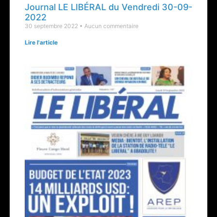
Journal LE LIBÉRAL du Vendredi 30-09-
2022
30 septembre 2022
Aucun commentaire
Lire l'article