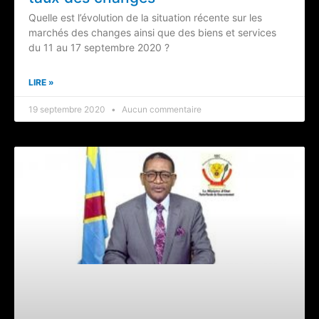
Quelle est l’évolution de la situation récente sur les
marchés des changes ainsi que des biens et services
du 11 au 17 septembre 2020 ?
LIRE »
19 septembre 2020
Aucun commentaire