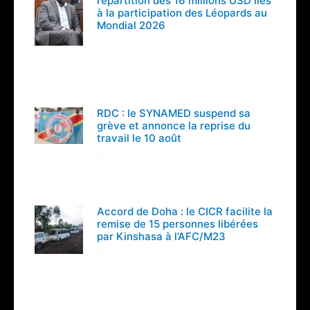
répartition des 16 millions USD liés
à la participation des Léopards au
Mondial 2026
Lire »
RDC : le SYNAMED suspend sa
grève et annonce la reprise du
travail le 10 août
Lire »
Accord de Doha : le CICR facilite la
remise de 15 personnes libérées
par Kinshasa à l’AFC/M23
Lire »