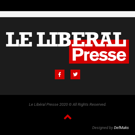
Le Libéral Presse 2020 © All Rights Reserved.
Designed by
DefMaks