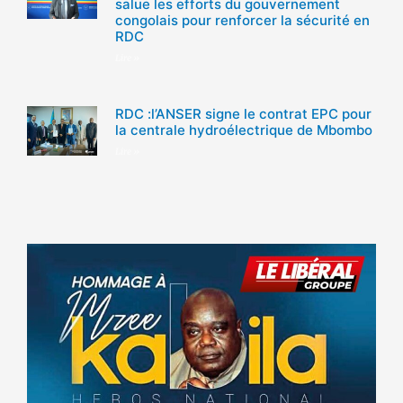
salue les efforts du gouvernement
congolais pour renforcer la sécurité en
RDC
Lire »
RDC :l’ANSER signe le contrat EPC pour
la centrale hydroélectrique de Mbombo
Lire »