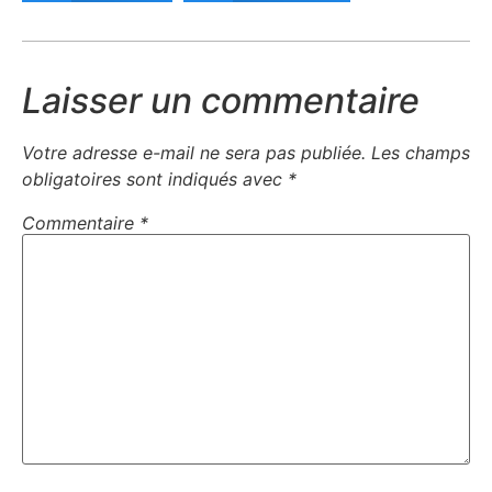
Laisser un commentaire
Votre adresse e-mail ne sera pas publiée.
Les champs
obligatoires sont indiqués avec
*
Commentaire
*