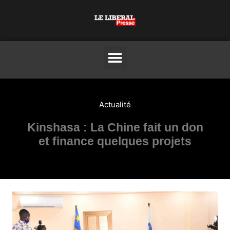
Actualité
Kinshasa : La Chine fait un don
et finance quelques projets