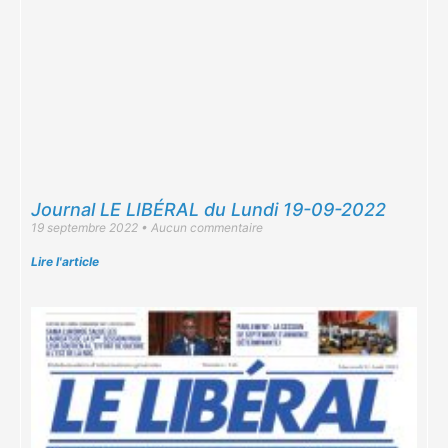
Journal LE LIBÉRAL du Lundi 19-09-2022
19 septembre 2022
Aucun commentaire
Lire l'article