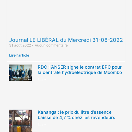
Journal LE LIBÉRAL du Mercredi 31-08-2022
31 août 2022
Aucun commentaire
Lire l'article
RDC :l’ANSER signe le contrat EPC pour
la centrale hydroélectrique de Mbombo
Lire »
Kananga : le prix du litre d’essence
baisse de 4,7 % chez les revendeurs
Lire »