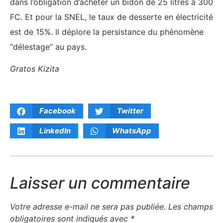
dans l’obligation d’acheter un bidon de 25 litres à 300
FC. Et pour la SNEL, le taux de desserte en électricité
est de 15%. Il déplore la persistance du phénomène
“délestage” au pays.
Gratos Kizita
Facebook
Twitter
LinkedIn
WhatsApp
Laisser un commentaire
Votre adresse e-mail ne sera pas publiée.
Les champs
obligatoires sont indiqués avec
*