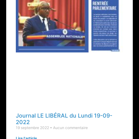
Journal LE LIBÉRAL du Lundi 19-09-
2022
19 septembre 2022
Aucun commentaire
Lire l'article