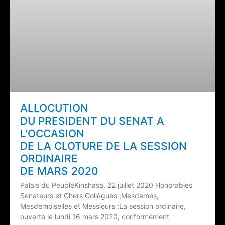
ALLOCUTION
DU PRESIDENT DU SENAT A
L’OCCASION
DE LA CLOTURE DE LA SESSION
ORDINAIRE
DE MARS 2020
Palais du PeupleKinshasa, 22 juillet 2020 Honorables
Sénateurs et Chers Collègues ;Mesdames,
Mesdemoiselles et Messieurs ;La session ordinaire,
ouverte le lundi 16 mars 2020, conformément