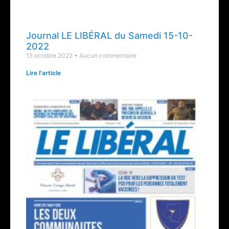
Journal LE LIBÉRAL du Samedi 15-10-
2022
15 octobre 2022
Aucun commentaire
Lire l'article