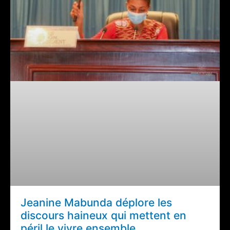
Jeanine Mabunda déplore les
discours haineux qui mettent en
péril le vivre ensemble