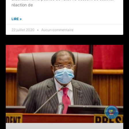
réaction de
LIRE »
22 juillet 2020
Aucun commentaire