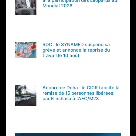
à la participation des Léopards au
Mondial 2026
Lire »
RDC : le SYNAMED suspend sa
grève et annonce la reprise du
travail le 10 août
Lire »
Accord de Doha : le CICR facilite la
remise de 15 personnes libérées
par Kinshasa à l’AFC/M23
Lire »