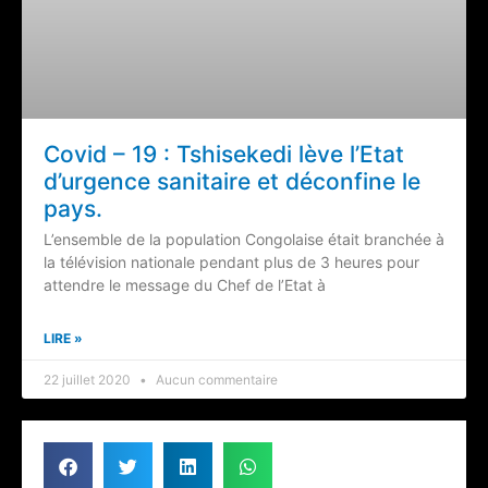
Covid – 19 : Tshisekedi lève l’Etat
d’urgence sanitaire et déconfine le
pays.
L’ensemble de la population Congolaise était branchée à
la télévision nationale pendant plus de 3 heures pour
attendre le message du Chef de l’Etat à
LIRE »
22 juillet 2020
Aucun commentaire