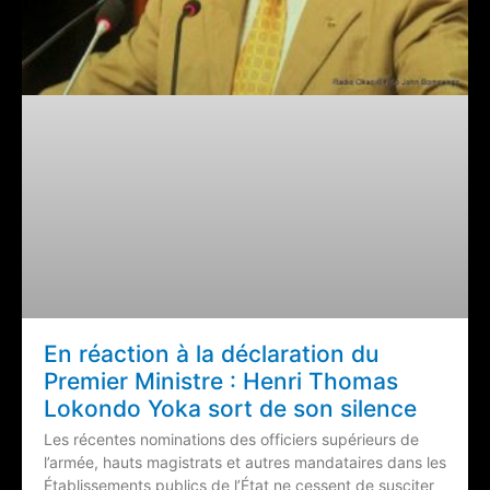
En réaction à la déclaration du
Premier Ministre : Henri Thomas
Lokondo Yoka sort de son silence
Les récentes nominations des officiers supérieurs de
l’armée, hauts magistrats et autres mandataires dans les
Établissements publics de l’État ne cessent de susciter